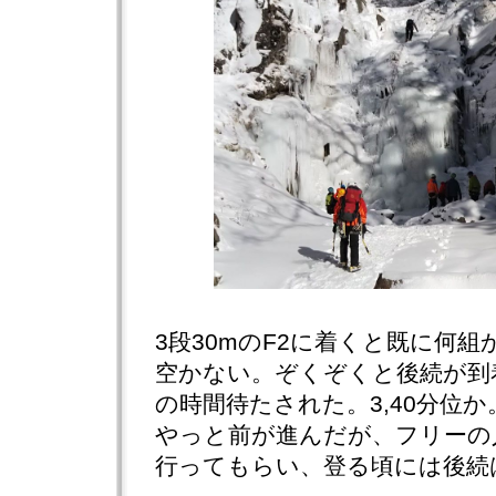
3段30mのF2に着くと既に何
空かない。ぞくぞくと後続が到
の時間待たされた。3,40分位か
やっと前が進んだが、フリーの
行ってもらい、登る頃には後続