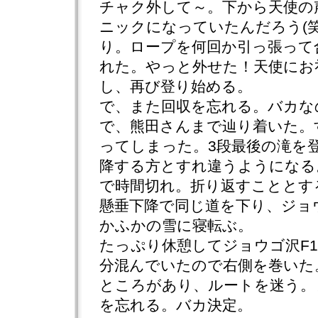
チャク外して～。下から天使の
ニックになっていたんだろう(
り。ロープを何回か引っ張って
れた。やっと外せた！天使にお
し、再び登り始める。
で、また回収を忘れる。バカな
で、熊田さんまで辿り着いた。
ってしまった。3段最後の滝を登
降する方とすれ違うようになる。
で時間切れ。折り返すこととす
懸垂下降で同じ道を下り、ジョ
かふかの雪に寝転ぶ。
たっぷり休憩してジョウゴ沢F
分混んでいたので右側を巻いた
ところがあり、ルートを迷う。
を忘れる。バカ決定。