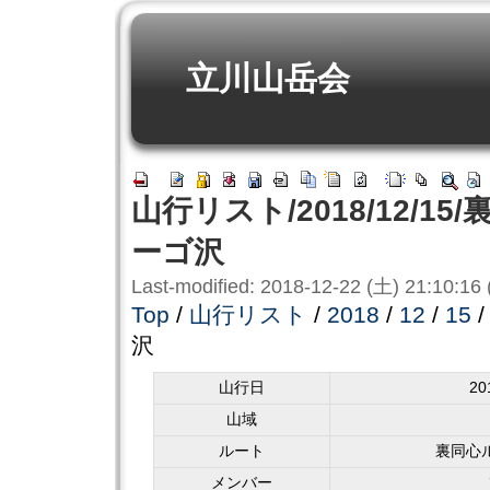
立川山岳会
山行リスト/2018/12/1
ーゴ沢
Last-modified: 2018-12-22 (土) 21:10:16
Top
/
山行リスト
/
2018
/
12
/
15
沢
山行日
2
山域
ルート
裏同心
メンバー