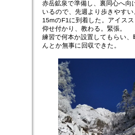
赤岳鉱泉で準備し、裏同心へ向
いるので、先週より歩きやすい
15mのF1に到着した。アイス
仰せ付かり、教わる。緊張。
練習で何本か設置してもらい、
んとか無事に回収できた。