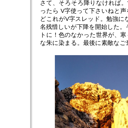
さて、そろそろ降りなければ。
ったら V字使って下さいねと
どこれがV字スレッド。勉強に
名残惜しいが下降を開始した。
トに！色のなかった世界が、寒
な朱に染まる。最後に素敵なご