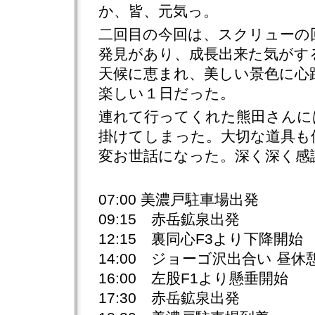
か、皆、元気っ。
二回目の今回は、スクリューの
発見があり、成長出来た気がす
天候に恵まれ、美しい景色に心
楽しい１日だった。
連れて行ってくれた熊田さんに
掛けてしまった。大切な道具も
変お世話になった。深く深く感
07:00 美濃戸駐車場出発
09:15 赤岳鉱泉出発
12:15 裏同心F3より下降開始
14:00 ジョーゴ沢出合い 昼休
16:00 左股F1より懸垂開始
17:30 赤岳鉱泉出発