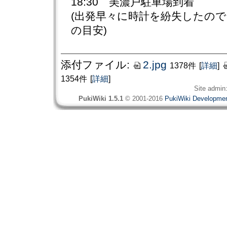
18:30 美濃戸駐車場到着
(出発早々に時計を紛失したの
の目安)
添付ファイル:
2.jpg
1378件
[
詳細
]
1354件
[
詳細
]
Site admin
PukiWiki 1.5.1
© 2001-2016
PukiWiki Developme