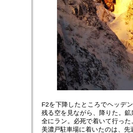
F2を下降したところでヘッデ
残る空を見ながら、降りた。鉱
全にラン。必死で着いて行った
美濃戸駐車場に着いたのは、先