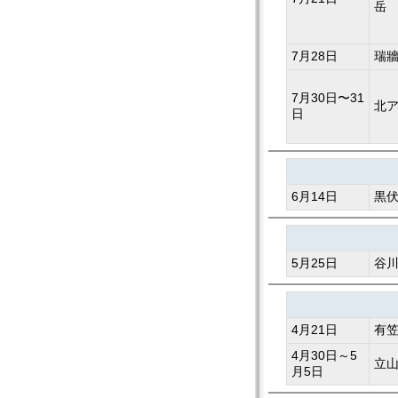
岳
7月28日
瑞
7月30日〜31
北
日
6月14日
黒
5月25日
谷
4月21日
有
4月30日～5
立
月5日