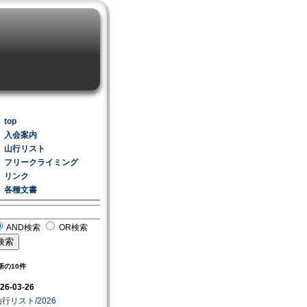
top
入会案内
山行リスト
フリークライミング
リンク
各種文書
AND検索
OR検索
新の10件
26-03-26
山行リスト/2026