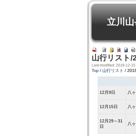
立川山
山行リスト/2
Last-modified: 2018-12-15
Top
/
山行リスト
/ 201
12月9日
八ヶ
12月15日
八ヶ
12月29～31
八ヶ
日