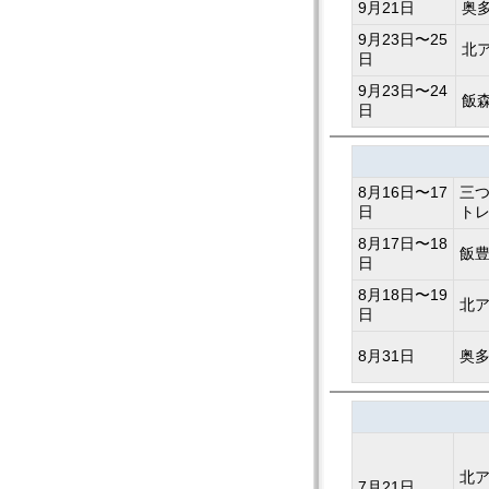
9月21日
奥
9月23日〜25
北
日
9月23日〜24
飯
日
8月16日〜17
三
日
ト
8月17日〜18
飯
日
8月18日〜19
北
日
8月31日
奥
北
7月21日