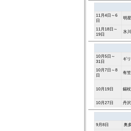
11月4日～6
明
日
11月18日～
氷
19日
10月5日～
ギリ
31日
10月7日～8
有笠
日
10月19日
錫杖
10月27日
丹沢
9月8日
奥