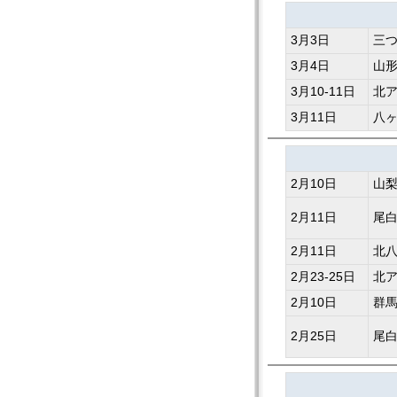
3月3日
三
3月4日
山
3月10-11日
北
3月11日
八
2月10日
山
2月11日
尾
2月11日
北
2月23-25日
北
2月10日
群
2月25日
尾