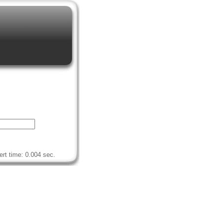
rt time: 0.004 sec.