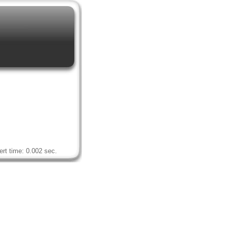
rt time: 0.002 sec.