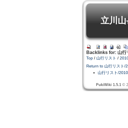
立川山
Backlinks for: 
Top
/
山行リスト
/
201
Return to 山行リスト/2
山行リスト/2010
PukiWiki 1.5.1
© 2