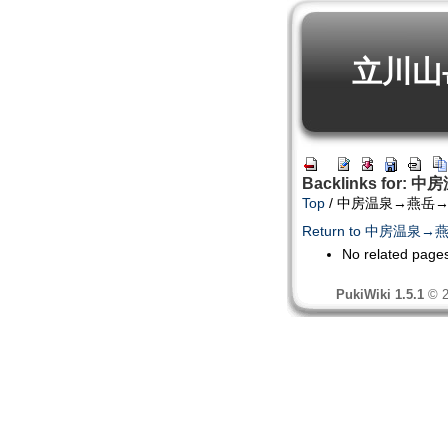
立川山
Backlinks fo
Top
/ 中房温泉→燕岳
Return to 中房温
No related page
PukiWiki 1.5.1
© 2