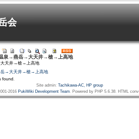
岳会
r: 中房温泉→燕岳→大天井→槍→上高地
→大天井→槍→上高地
泉→燕岳→大天井→槍→上高地
s found.
Site admin:
Tachikawa-AC, HP group
001-2016
PukiWiki Development Team
. Powered by PHP 5.6.38. HTML conve