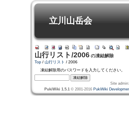
立川山岳会
山行リスト/2006
の凍結解除
Top
/
山行リスト
/ 2006
凍結解除用のパスワードを入力してください。
Site admin
PukiWiki 1.5.1
© 2001-2016
PukiWiki Developme