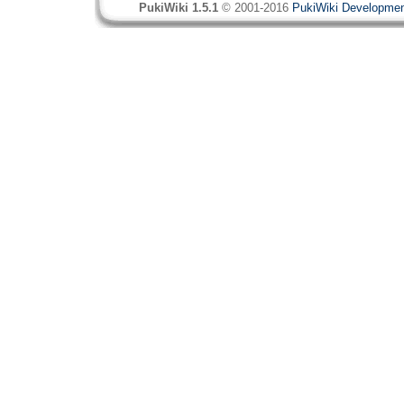
PukiWiki 1.5.1
© 2001-2016
PukiWiki Developme