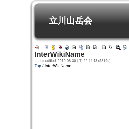
立川山岳会
InterWikiName
Last-modified: 2010-08-30 (月) 22:44:43 (5819d)
Top
/ InterWikiName