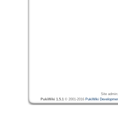
Site admin
PukiWiki 1.5.1
© 2001-2016
PukiWiki Developme