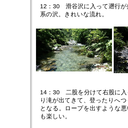
12：30 滑谷沢に入って遡行
系の沢。きれいな流れ。
14：30 二股を分けて右股に
り滝が出てきて、登ったりへつ
となる。ロープを出すような悪
も楽しい。