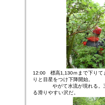
12:00 標高1,130ｍまで下
りと目星をつけ下降開始。
やがて水流が現れる。三
る滑りやすい沢だ。