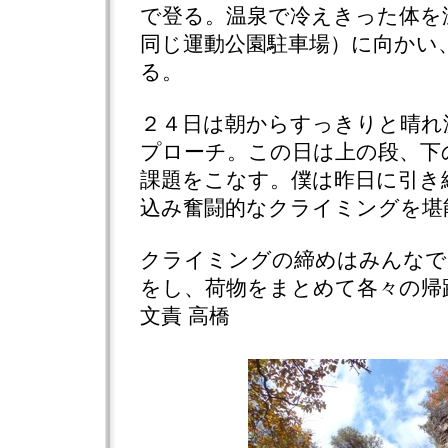
で登る。温泉で冷えきった体を
同じ運動公園駐車場）に向かい
る。
２４日は朝からすっきりと晴れ
プローチ。この日は上の段、下
課題をこなす。僕は昨日に引き
込み奮闘的なクライミングを堪
クライミングの締めはみんなで
をし、荷物をまとめて各々の帰
文責 高橋