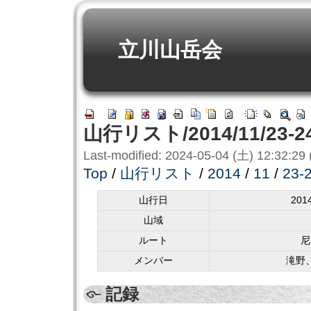
立川山岳会
山行リスト/2014/11/23
Last-modified: 2024-05-04 (土) 12:32:29 
Top
/
山行リスト
/
2014
/
11
/
23-
山行日
201
山域
ルート
尼
メンバー
滝野
記録