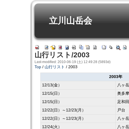
立川山岳会
山行リスト/2003
Last-modified: 2010-06-19 (土) 12:49:28 (5893d)
Top
/
山行リスト
/ 2003
2003年
12/13(金）
八ヶ
12/15(日）
奥多
12/15(日）
足和
12/22(日）～12/23(月）
戸台
12/22(日）～12/23(月）
八ヶ
12/24(火）
八ヶ