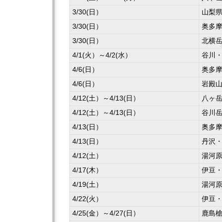
3/30(日）
山梨
3/30(日）
奥多
3/30(日）
北横
4/1(火）～4/2(水）
谷川
4/6(日）
奥多
4/6(日）
岩殿
4/12(土）～4/13(日）
八ヶ
4/12(土）～4/13(日）
谷川
4/13(日）
奥多
4/13(日）
丹沢
4/12(土）
湯河
4/17(木）
伊豆
4/19(土）
湯河
4/22(火）
伊豆
4/25(金）～4/27(日）
鹿島