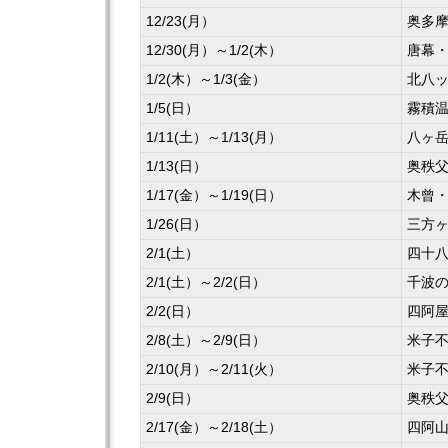
12/23(月）
奥多
12/30(月）～1/2(木）
唐幕
1/2(木）～1/3(金）
北八
1/5(日）
霧積
1/11(土）～1/13(月）
八ヶ
1/13(日）
奥秩
1/17(金）～1/19(日）
木曾
1/26(日）
三方
2/1(土）
四十
2/1(土）～2/2(日）
千波
2/2(日）
四阿
2/8(土）～2/9(日）
米子
2/10(月）～2/11(火）
米子
2/9(日）
奥秩
2/17(金）～2/18(土）
四阿