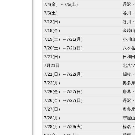
7/4(金）～7/5(土）
丹沢
7/5(土）
谷川
7/13(日）
谷川
7/18(金）
金時
7/19(土）～7/21(月）
小川
7/20(土）～7/21(日）
八ヶ
7/21(日）
日和
7月21日
北八ツ
7/21(日）～7/22(月）
錫杖
7/22(月）
奥多
7/25(金）～7/27(日）
唐幕
7/26(金）～7/27(日）
丹沢
7/27(日）
奥多
7/28(月）
守屋
7/28(月）～7/29(火）
榛名