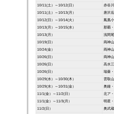
10/11(土）～10/12(日）
赤谷
10/11(土）～10/13(月）
唐沢
10/12(日）～10/14(火）
鳳凰
10/13(月）～10/15(水）
那覇
10/13(月）
浅間
10/19(日）
両神
10/24(金）
両神
10/26(日）
両神
10/26(日）
高水
10/26(日）
瑞薔
10/29(水）～10/30(木）
雲取
10/29(水）～10/31(金）
奥鐘
11/1(金）～11/2(日）
北ア
11/1(金）～11/3(月）
明星・
11/2(日）
奥武