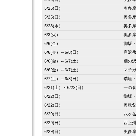
5/25(日）
奥多
5/25(日）
奥多
5/28(水）
奥多
6/3(火）
奥多
6/6(金）
御坂
6/6(金）～6/8(日）
唐沢
6/6(金）～6/7(土）
幽の
6/6(金）～6/7(土）
マチ
6/7(土）～6/8(日）
瑞垣
6/21(土）～6/22(日）
一の
6/22(日）
御坂
6/22(日）
奥秩
6/29(日）
八ヶ
6/29(日）
西上
6/29(日）
奥多