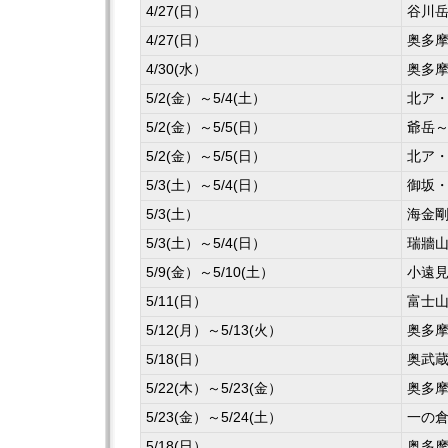
4/27(日）
谷川
4/27(日）
奥多
4/30(水）
奥多
5/2(金）～5/4(土）
北ア
5/2(金）～5/5(日）
爺岳
5/2(金）～5/5(日）
北ア
5/3(土）～5/4(日）
御坂
5/3(土）
海金
5/3(土）～5/4(日）
瑞牆
5/9(金）～5/10(土）
小遠
5/11(日）
富士
5/12(月）～5/13(火）
奥多
5/18(日）
奥武
5/22(木）～5/23(金）
奥多
5/23(金）～5/24(土）
一の倉
5/18(日）
奥多