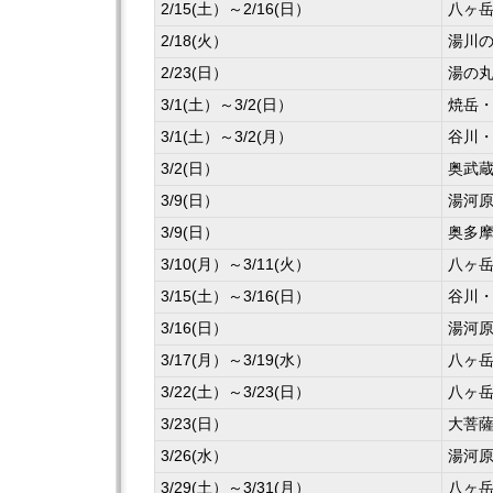
2/15(土）～2/16(日）
八ヶ
2/18(火）
湯川
2/23(日）
湯の
3/1(土）～3/2(日）
焼岳
3/1(土）～3/2(月）
谷川
3/2(日）
奥武
3/9(日）
湯河
3/9(日）
奥多
3/10(月）～3/11(火）
八ヶ
3/15(土）～3/16(日）
谷川・
3/16(日）
湯河
3/17(月）～3/19(水）
八ヶ
3/22(土）～3/23(日）
八ヶ
3/23(日）
大菩
3/26(水）
湯河
3/29(土）～3/31(月）
八ヶ