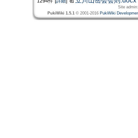
立川山岳会会則.docx
1294件
[
詳細
]
Site admin
PukiWiki 1.5.1
© 2001-2016
PukiWiki Developme