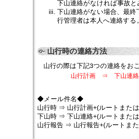
下山連絡がなければ事故と
下山連絡がない場合、最終
行管理者は本人へ連絡する
山行時の連絡方法
山行の際は下記3つの連絡をお
山行計画 ⇒ 下山連絡
◆メール件名◆
山行時 ⇒ 山行計画+(ルートまたは
下山時 ⇒ 下山連絡+(ルートまたは
山行報告 ⇒ 山行報告+(ルートまた