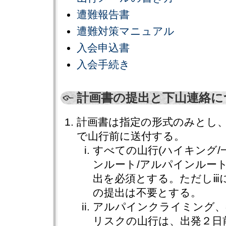
遭難報告書
遭難対策マニュアル
入会申込書
入会手続き
計画書の提出と下山連絡に
計画書は指定の形式のみとし
で山行前に送付する。
すべての山行(ハイキング/
ンルート/アルパインルー
出を必須とする。ただしⅲ
の提出は不要とする。
アルパインクライミング、
リスクの山行は、出発２日