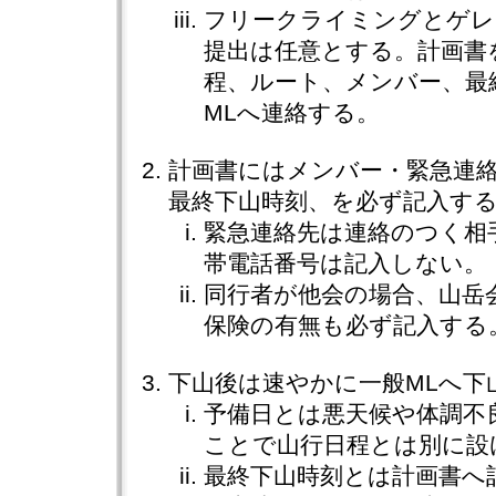
フリークライミングとゲレ
提出は任意とする。計画書
程、ルート、メンバー、最
MLへ連絡する。
計画書にはメンバー・緊急連
最終下山時刻、を必ず記入す
緊急連絡先は連絡のつく相
帯電話番号は記入しない。
同行者が他会の場合、山岳
保険の有無も必ず記入する
下山後は速やかに一般MLへ下
予備日とは悪天候や体調不
ことで山行日程とは別に設
最終下山時刻とは計画書へ