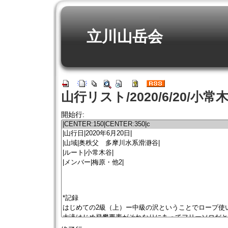
立川山岳会
山行リスト/2020/6/20/小常
開始行: