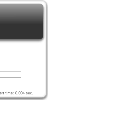
rt time: 0.004 sec.