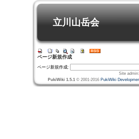
立川山岳会
ページ新規作成
ページ新規作成:
Site admin
PukiWiki 1.5.1
© 2001-2016
PukiWiki Developme