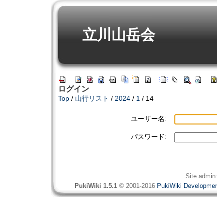
立川山岳会
ログイン
Top
/
山行リスト
/
2024
/
1
/ 14
ユーザー名:
パスワード:
Site admin
PukiWiki 1.5.1
© 2001-2016
PukiWiki Developme