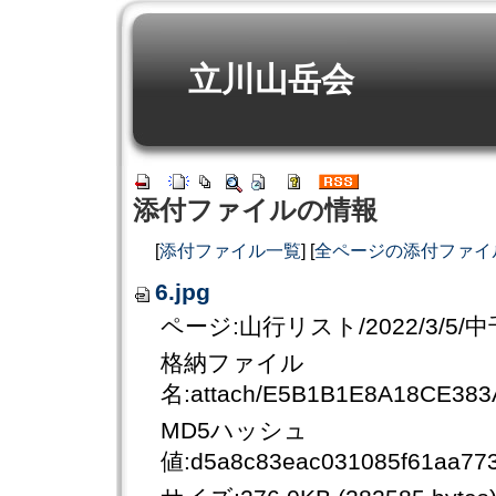
立川山岳会
添付ファイルの情報
[
添付ファイル一覧
] [
全ページの添付ファイ
6.jpg
ページ:山行リスト/2022/3/5/
格納ファイル
名:attach/E5B1B1E8A18CE38
MD5ハッシュ
値:d5a8c83eac031085f61aa77