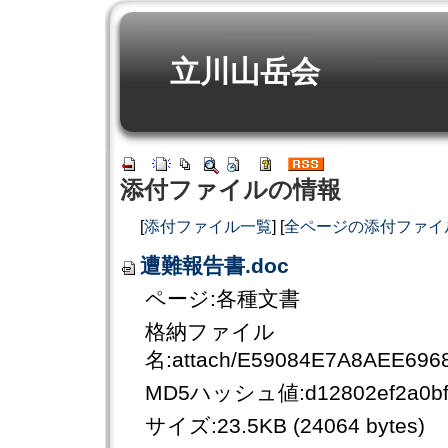
立川山岳会
添付ファイルの情報
[
添付ファイル一覧
] [
全ページの添付ファイ
遭難報告書.doc
ページ:各種文書
格納ファイル
名:attach/E59084E7A8AEE69
MD5ハッシュ値:d12802ef2a0bfc
サイズ:23.5KB (24064 bytes)