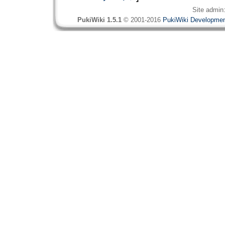
Site admin
PukiWiki 1.5.1
© 2001-2016
PukiWiki Developme