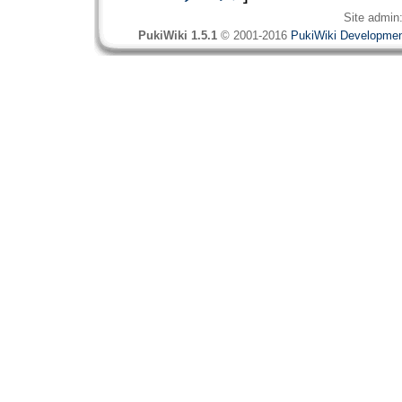
Site admin
PukiWiki 1.5.1
© 2001-2016
PukiWiki Developme